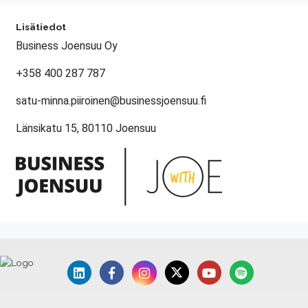
Lisätiedot
Business Joensuu Oy
+358 400 287 787
satu-minna.piiroinen@businessjoensuu.fi
Länsikatu 15, 80110 Joensuu