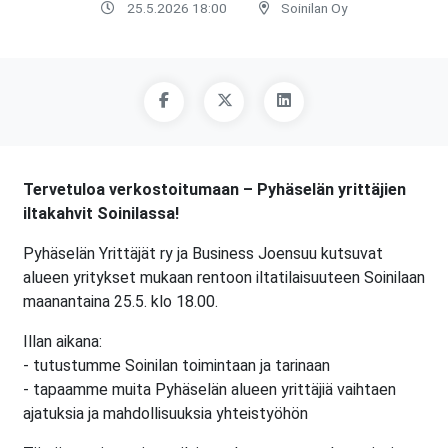
25.5.2026 18:00
Soinilan Oy
Tervetuloa verkostoitumaan – Pyhäselän yrittäjien
iltakahvit Soinilassa!
Pyhäselän Yrittäjät ry ja Business Joensuu kutsuvat
alueen yritykset mukaan rentoon iltatilaisuuteen Soinilaan
maanantaina 25.5. klo 18.00.
Illan aikana:
- tutustumme Soinilan toimintaan ja tarinaan
- tapaamme muita Pyhäselän alueen yrittäjiä vaihtaen
ajatuksia ja mahdollisuuksia yhteistyöhön