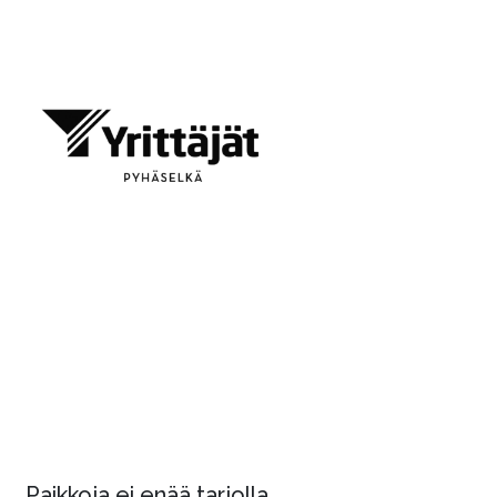
Paikkoja ei enää tarjolla.