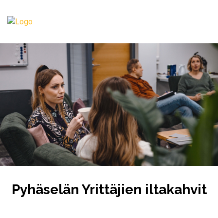
Pyhäselän Yrittäjien iltakahvit