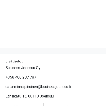
Lisätiedot
Business Joensuu Oy
+358 400 287 787
satu-minna.piiroinen@businessjoensuu.fi
Länsikatu 15, 80110 Joensuu