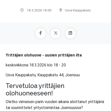
18.3.2026 18:00
Usva Kauppakatu
Yrittäjien olohuone - uusien yrittäjien ilta
keskiviikkona 18.3.2026 klo 18 - 20
Usva Kauppakatu, Kauppakatu 44, Joensuu
Tervetuloa yrittäjien
olohuoneeseen!
Oletko viimeisen parin vuoden aikana aloittanut yrittäjänä
tai suunnittelet yritystoimintaa Joensuussa?