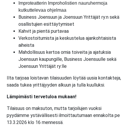
Improteatterin Improholistien nauruhermoja
kutkuttelevaa ohjelmaa
Business Joensuun ja Joensuun Yrittäjät ry:n sekä
osallistujien esittäytymiset
Kahvit ja pientä purtavaa
Verkostoitumista ja keskustelua ajankohtaisista
aiheista
Mahdollisuus kertoa omia toiveita ja ajatuksia
Joensuun kaupungille, Business Joensuulle sekä
Joensuun Yrittäjät ry:lle
Ilta tarjoaa loistavan tilaisuuden löytää uusia kontakteja,
saada tukea yrittäjyyden alkuun ja tulla kuulluksi.
Lämpimästi tervetuloa mukaan!
Tilaisuus on maksuton, mutta tarjoilujen vuoksi
pyydämme ystävällisesti ilmoittautumaan ennakolta pe
13.3.2026 klo 16 mennessä.