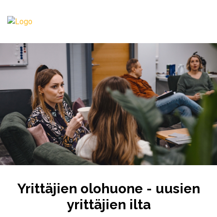
Yrittäjien olohuone - uusien
yrittäjien ilta