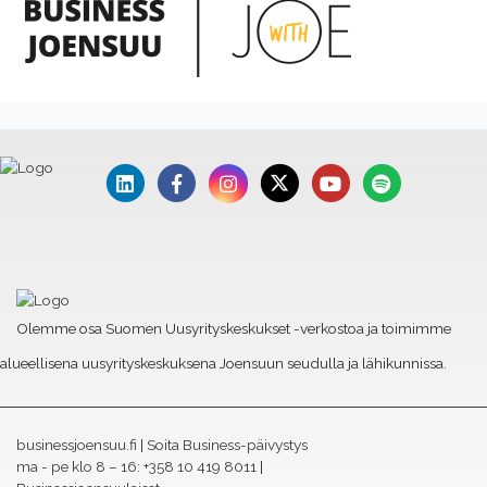
Olemme osa Suomen Uusyrityskeskukset -verkostoa ja toimimme
alueellisena uusyrityskeskuksena Joensuun seudulla ja lähikunnissa.
businessjoensuu.fi
|
Soita Business-päivystys
ma - pe klo 8 – 16:
+358 10 419 8011
|