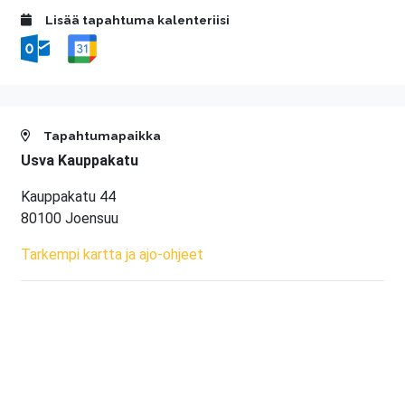
Lisää tapahtuma kalenteriisi
Tapahtumapaikka
Usva Kauppakatu
Kauppakatu 44
80100 Joensuu
Tarkempi kartta ja ajo-ohjeet