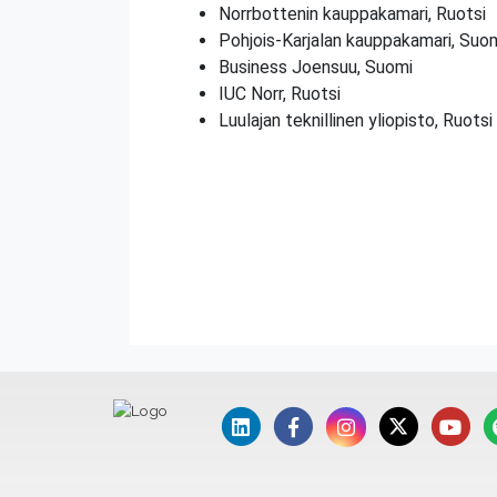
Norrbottenin kauppakamari, Ruotsi
Pohjois-Karjalan kauppakamari, Suo
Business Joensuu, Suomi
IUC Norr, Ruotsi
Luulajan teknillinen yliopisto, Ruotsi