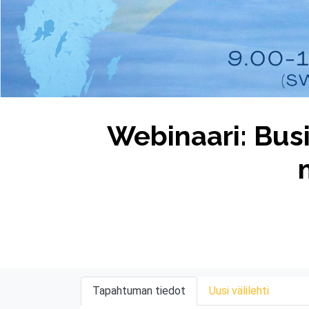
Webinaari: Bus
Tapahtuman tiedot
Uusi välilehti