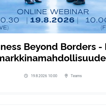
iness Beyond Borders - 
markkinamahdollisuude
19.8.2026 10:00
Teams