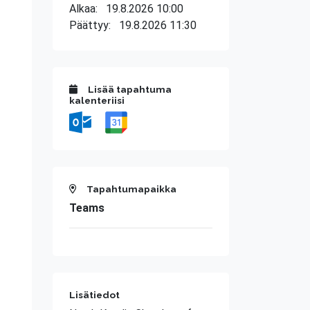
Alkaa:
19.8.2026 10:00
Päättyy:
19.8.2026 11:30
Lisää tapahtuma
kalenteriisi
Tapahtumapaikka
Teams
Lisätiedot